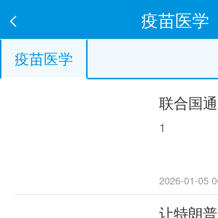
疫苗医学
疫苗医学
联合国通
丸爷爷”
1
2026-01-05 0
让特朗普