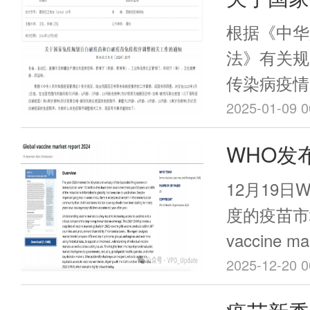
甚至达到8
苗和白破
购买”上方
根据《中华
单。
相关工作
法》有关规
传染病疫情
院同意，决定
2025-01-09 0
起，在全国
WHO发
龄、4月龄
苗市场报
种1剂次吸
12月19
破伤风联合
度的疫苗市场
疫苗）和6
vaccine ma
喉-破伤风
2025-12-20 0
调整为2月