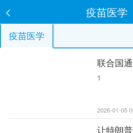
疫苗医学
疫苗医学
联合国通
丸爷爷”
1
2026-01-05 0
让特朗普