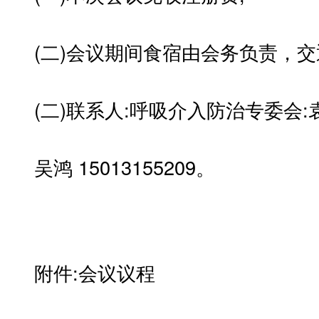
(二)会议期间食宿由会务负责，交
(二)联系人:呼吸介入防治专委会:袁璐 
吴鸿 15013155209。
附件:会议议程