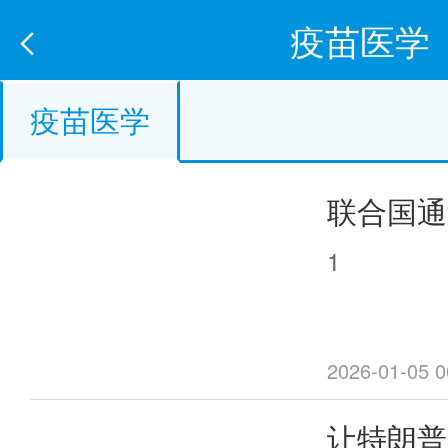
疫苗医学
疫苗医学
联合国通
丸爷爷”
1
2026-01-05 0
让特朗普