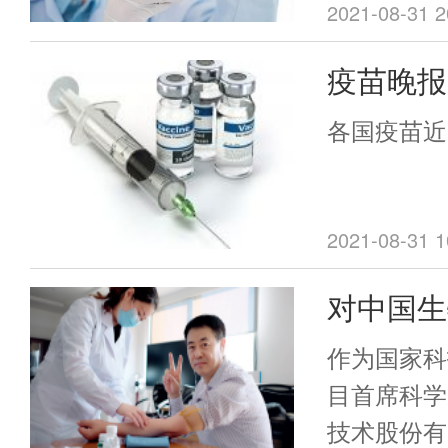
责人表示，
2021-08-31 2
效果，从免
疫苗晚报
够得到提升
全程接种
加强接种：
各国疫苗近
对德尔塔
2021-08-31 1
对中国生
专访： 
作为国家科
市疫苗
目首席科学
技术股份有