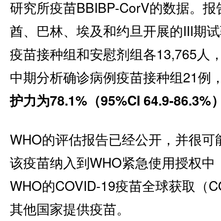
研究所疫苗BBIBP-CorV的数据
酋、巴林、埃及和约旦开展的III期试验
疫苗接种组和安慰剂组各13,765人
中期分析确诊病例疫苗接种组21例，
护力为78.1%（95%CI 64.9-86.3%
WHO的评估报告已经公开，并很可
该疫苗纳入到WHO紧急使用授权中
WHO的COVID-19疫苗全球获取（
其他国家提供疫苗。