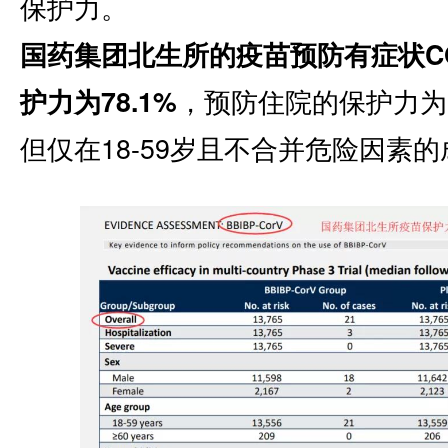
保护力。
国药集团北生所的疫苗预防有症状COV
，预防住院的保护力为7
护力为78.1%
但仅在18-59岁且不合并危险因素