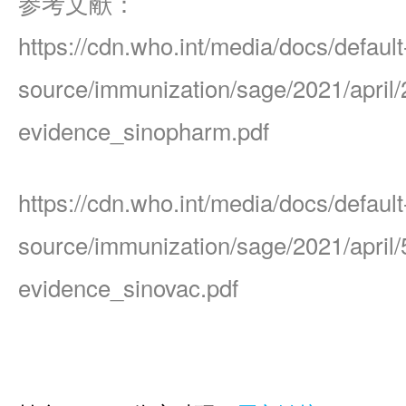
参考文献：
https://cdn.who.int/media/docs/default
source/immunization/sage/2021/april/
evidence_sinopharm.pdf
https://cdn.who.int/media/docs/default
source/immunization/sage/2021/april/
evidence_sinovac.pdf