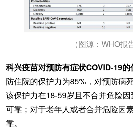
（图源：WHO报
科兴疫苗对预防有症状COVID-19的
防住院的保护力为85%，对预防病死
该保护力在18-59岁且不合并危险
可靠；对于老年人或者合并危险因
靠。