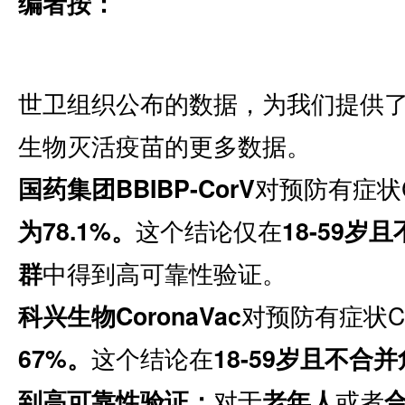
编者按：
世卫组织公布的数据，为我们提供
生物灭活疫苗的更多数据。
对预防有症状CO
国药集团BBIBP-CorV
这个结论仅在
为78.1%。
18-59
中得到高可靠性验证。
群
对预防有症状CO
科兴生物CoronaVac
这个结论在
67%。
18-59岁且不合
对于
或者
到高可靠性验证；
老年人