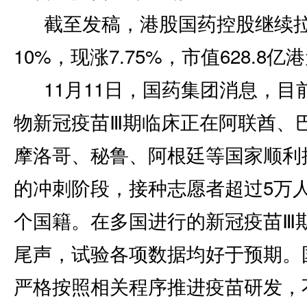
截至发稿，港股国药控股继续
10%，现涨7.75%，市值628.8亿
11月11日，国药集团消息，目
物新冠疫苗Ⅲ期临床正在阿联酋、
摩洛哥、秘鲁、阿根廷等国家顺利
的冲刺阶段，接种志愿者超过5万人
个国籍。在多国进行的新冠疫苗Ⅲ
尾声，试验各项数据均好于预期。
严格按照相关程序推进疫苗研发，