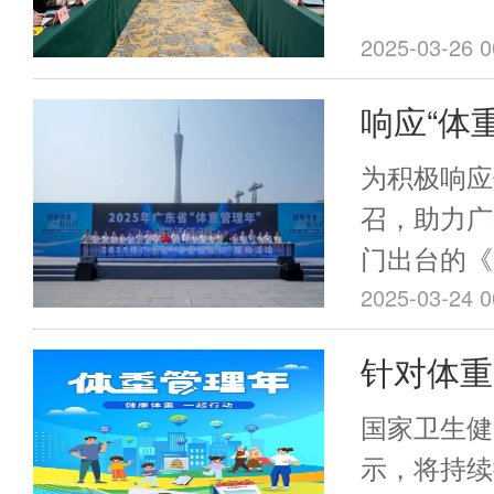
2025-03-26 0
响应“体
会在行动
为积极响应
召，助力广
门出台的《
方案》落地
2025-03-24 0
与举办了“
针对体重
国家卫生健
示，将持续