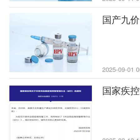
国产九价
开打
2025-09-01 0
国家疾控
疫情预警
的通知