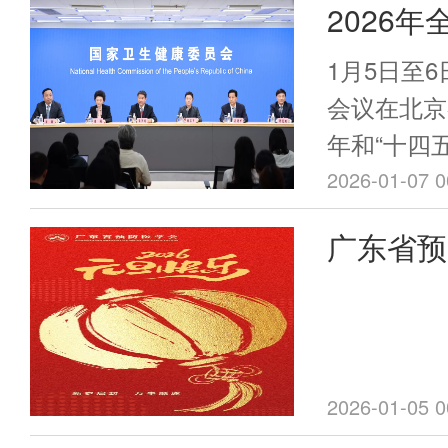
2026
民服务举措
会议在北
康需求。
1月5日至
会议在北京
年和“十四
全面部署2
2026-01-07 0
卫生健康委
广东省预
出席会议并
年致辞
2026-01-05 0