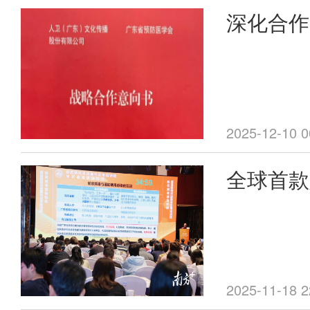
深化合作
识体系：
广东省预
稳步推进
2025-12-10 0
全球首款
亮相，6
可接种
2025-11-18 2