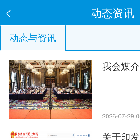
动态资讯
动态与资讯
我会媒介
委员会第
暨学术年
2026-07-29 0
关于印发