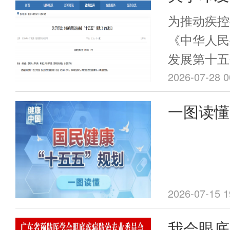
“十五五
为推动疾控
《中华人民
发展第十五
《“健康中国
2026-07-28 0
定本规划。
一图读懂
五”规划
2026-07-15 1
我会眼底