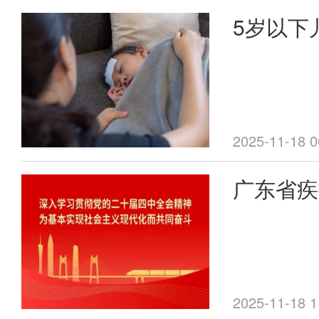
5岁以下
高发人群
接种成为
2025-11-18 0
广东省疾
封信 倡
引导高风
苗
2025-11-18 1