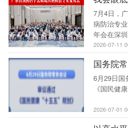
会成立大
7月4日，
利召开
病防治专业
年会在深圳
关领域的2
2026-07-11 0
堂，共同见
国务院常
底疾病防治
民健康“
称“专委会
6月29日
《国民健康
2026-07-01 0