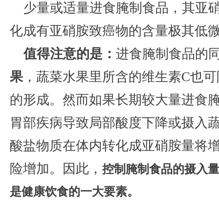
少量或适量进食腌制食品，其亚
化成有亚硝胺致癌物的含量极其低
值得注意的是：
进食腌制食品的
果
，蔬菜水果里所含的维生素
C
也可
的形成。然而如果长期较大量进食
胃部疾病导致局部酸度下降或摄入
酸盐物质在体
内转化成亚硝胺量将
险增加。因此，
控制腌制食品的摄入
是健康饮食的一大要素。