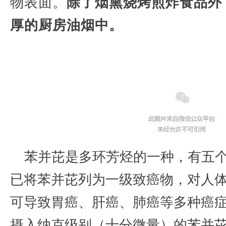
物表面。
除了烟熏烧烤煎炸食品外
厚的厨房油烟中。
苯并芘是多环芳烃的一种，有五
已将苯并芘列为一级致癌物，对人
可导致胃癌、肝癌、肺癌等多种癌
摄入纳克级别（十分微量）的苯并芘