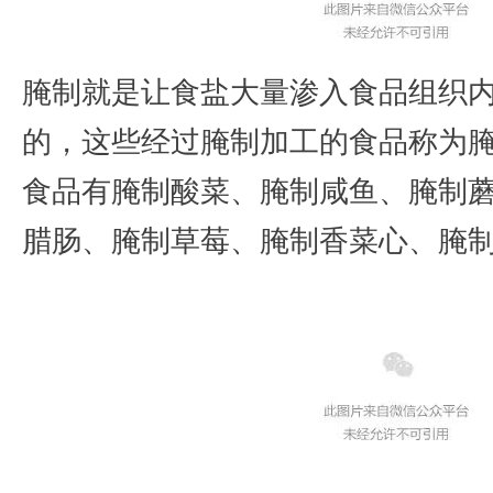
腌制就是让食盐大量渗入食品组织
的，这些经过腌制加工的食品称为
食品有腌制酸菜、腌制咸鱼、腌制
腊肠、腌制草莓、腌制香菜心、腌