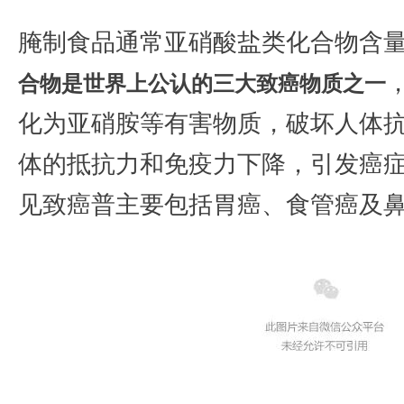
腌制食品通常亚硝酸盐类化合物含
合物是世界上公认的三大致癌物质之一
化为亚硝胺等有害物质，破坏人体
体的抵抗力和免疫力下降，引发癌
见致癌普主要包括胃癌、食管癌及