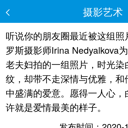
摄影艺术
听说你的朋友圈最近被这组照片刷
罗斯摄影师Irina Nedyalko
老夫妇拍的一组照片，时光染
纹，却带不走深情与优雅，和
中盛满的爱意。愿得一人心，
许就是爱情最美的样子。 ​
发布时间：2020-1