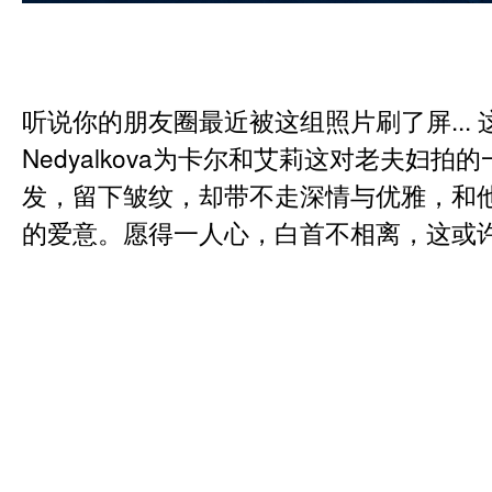
听说你的朋友圈最近被这组照片刷了屏... 这
Nedyalkova为卡尔和艾莉这对老夫妇
发，留下皱纹，却带不走深情与优雅，和
的爱意。愿得一人心，白首不相离，这或