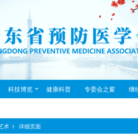
科技博览
健康科普
专委会之窗
继
艺术
详细页面