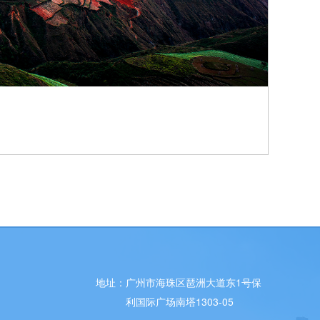
地址：
广州市海珠区琶洲大道东1号保
m
利国际广场南塔1303-05