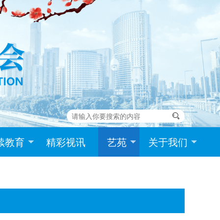

续教育
精彩视讯
艺苑
关于我们